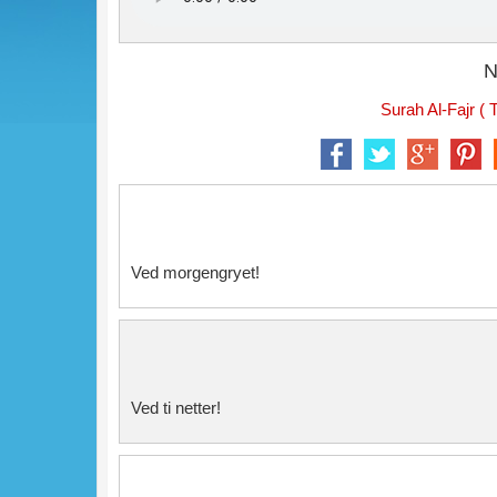
N
Surah Al-Fajr (
Ved morgengryet!
Ved ti netter!