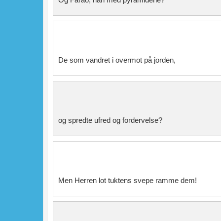
De som vandret i overmot på jorden,
og spredte ufred og fordervelse?
Men Herren lot tuktens svepe ramme dem!